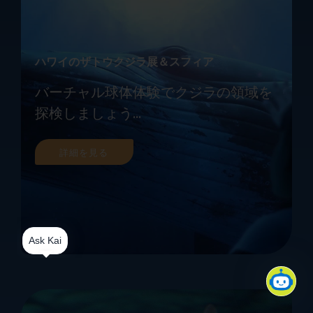
ハワイのザトウクジラ展＆スフィア
バーチャル球体体験でクジラの領域を
探検しましょう...
詳細を見る