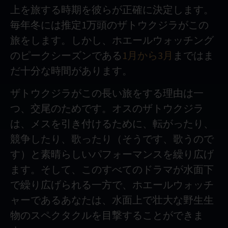
上を旅する時期を彼らが正確に決定します。
毎年冬には推定1万頭のザトウクジラがこの
旅をします。しかし、ホエールウォッチング
のピークシーズンである
1月から3月
まではま
だ十分な時間があります。
ザトウクジラがこの長い旅をする理由は一
つ、交尾のためです。オスのザトウクジラ
は、メスを引き付けるために、転がったり、
競争したり、歌ったり（そうです、歌うので
す）と素晴らしいパフォーマンスを繰り広げ
ます。そして、このすべてのドラマが水面下
で繰り広げられる一方で、ホエールウォッチ
ャーであるあなたは、水面上で壮大な野生生
物のスペクタクルを目撃することができま