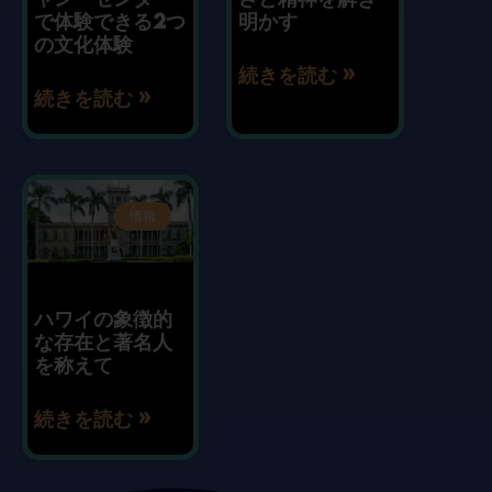
で体験できる2つ
明かす
の文化体験
続きを読む »
続きを読む »
情報
ハワイの象徴的
な存在と著名人
を称えて
続きを読む »