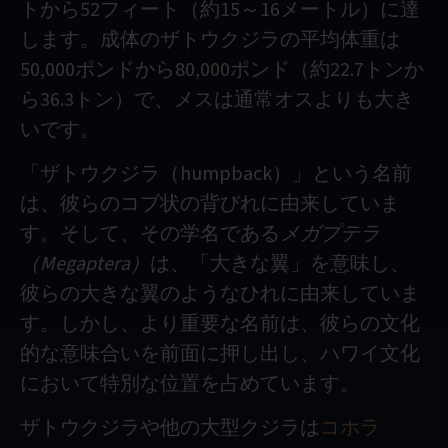
トから52フィート（約15～16メートル）に達
します。成体のザトウクジラの平均体重は
50,000ポンドから80,000ポンド（約22.7トンか
ら36.3トン）で、メスは通常オスよりも大き
いです。
「ザトウクジラ（humpback）」という名前
は、彼らのコブ状の背びれに由来していま
す。そして、その学名である
メガプテラ
（Megaptera）
は、「大きな翼」を意味し、
彼らの大きな翼のようなひれに由来していま
す。しかし、より重要な名前は、彼らの文化
的な意味合いを前面に押し出し、ハワイ文化
において特別な位置を占めています。
ザトウクジラや他の大型クジラは
コホラ