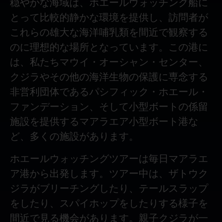
穏やかな海域は、ホエールウォッチング船に
とって比較的静かな環境を提供し、訪問者が
これらの雄大な海洋哺乳類を間近で観察する
のに理想的な場所となっています。この港に
は、私たちマウイ・オーシャン・センター、
クジラやその他の海洋生物の保護に専念する
非営利団体であるパシフィック・ホエール・
ファンデーション、そして小型ボートの係留
施設を提供するマアラエア小型ボート港な
ど、多くの施設があります。
ホエールウォッチングツアーは毎日マアラエ
ア港から出発します。ツアー中は、ザトウク
ジラがブリーチングしたり、テールスラップ
をしたり、スパイホップをしたりする様子を
間近で見る機会があります。親子クジラが一