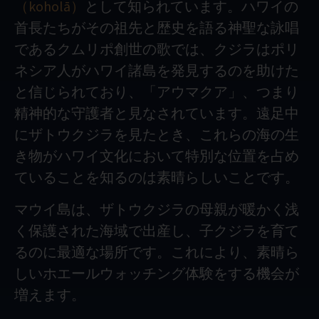
（koholā）
として知られています。ハワイの
首長たちがその祖先と歴史を語る神聖な詠唱
であるクムリポ創世の歌では、クジラはポリ
ネシア人がハワイ諸島を発見するのを助けた
と信じられており、「アウマクア」、つまり
精神的な守護者と見なされています。遠足中
にザトウクジラを見たとき、これらの海の生
き物がハワイ文化において特別な位置を占め
ていることを知るのは素晴らしいことです。
マウイ島は、ザトウクジラの母親が暖かく浅
く保護された海域で出産し、子クジラを育て
るのに最適な場所です。これにより、素晴ら
しいホエールウォッチング体験をする機会が
増えます。