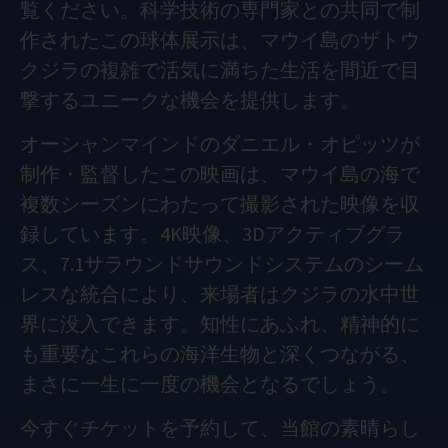
覧ください。科学技術の専門家との共同で制
作されたこの球体展示は、マウイ島のザトウ
クジラの複雑で活気に満ちた生活を間近で目
撃するユニークな機会を提供します。
オーシャンマインドのダニエル・オピッツが
制作・監督したこの映画は、マウイ島の海で
複数シーズンにわたって撮影された映像を収
録しています。4K映像、3Dアクティブグラ
ス、7.1サラウンドサウンドシステムのシーム
レスな統合により、来場者はクジラの水中世
界に没入できます。知性にあふれ、精神的に
も重要なこれらの海洋生物と深くつながる、
まさに一生に一度の機会となるでしょう。
今すぐチケットを予約して、当館の素晴らし