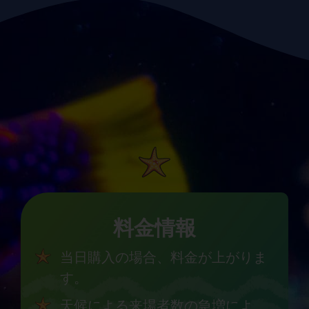
料金情報
当日購入の場合、料金が上がりま
す。
天候による来場者数の急増によ