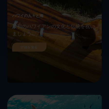
ハワイの人々と海
最初のハワイアンの文化と伝統を祝い
ましょう...
詳細を見る