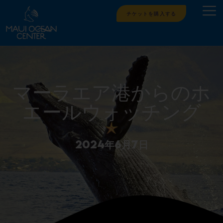
チケットを購入する
マーラエア港からのホ
エールウォッチング
2024年6月7日