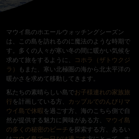
マウイ島のホエールウォッチングシーズン
は、この島を訪れるのに魔法のような時期で
す。多くの人々が寒い冬の間に暖かい気候を
求めて旅をするように、
コホラ（ザトウクジ
ラ）
もまた、寒い北極圏の海から北太平洋の
暖かさを求めて移動してきます。
私たちの素晴らしい島で
お子様連れの家族旅
行
を計画している方、
カップルでのんびりマ
ウイ島で休暇
を過ごす方、海のこちら側で自
然が提供する魅力に興味がある方、
マウイ島
の多くの秘密のビーチ
を探索する方、あるい