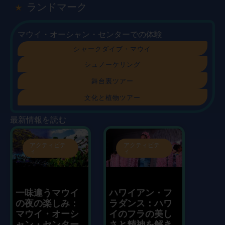
ランドマーク
マウイ・オーシャン・センターでの体験
シャークダイブ・マウイ
シュノーケリング
舞台裏ツアー
文化と植物ツアー
最新情報を読む
アクティビテ
アクティビテ
ィ
ィ
一味違うマウイ
ハワイアン・フ
の夜の楽しみ：
ラダンス：ハワ
マウイ・オーシ
イのフラの美し
ャン・センター
さと精神を解き