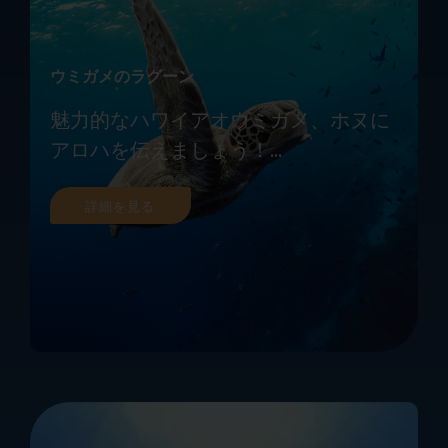
ウミガメのラグーン
魅力的なハワイアオウミガメ、ホヌに
アロハを伝えましょう！...
詳細を見る