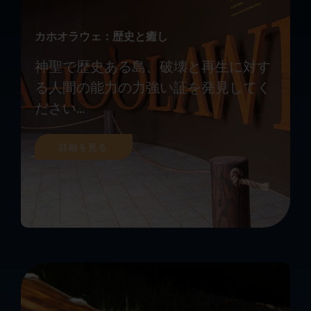
カホオラウェ：歴史と癒し
神聖で歴史ある島、破壊と再生に対す
る人間の能力の力強い証を発見してく
ださい...
詳細を見る