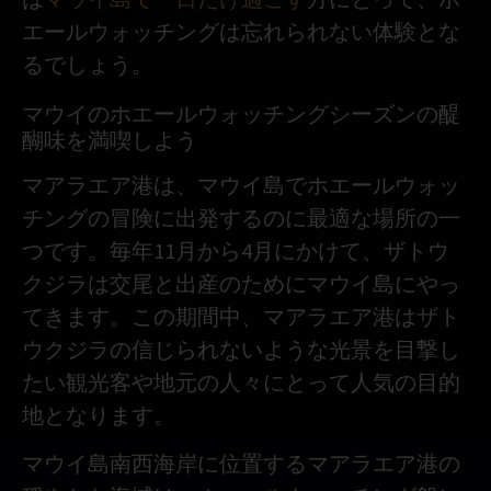
は
マウイ島で一日だけ過ごす
方にとって、ホ
エールウォッチングは忘れられない体験とな
るでしょう。
マウイのホエールウォッチングシーズンの醍
醐味を満喫しよう
マアラエア港は、マウイ島でホエールウォッ
チングの冒険に出発するのに最適な場所の一
つです。毎年11月から4月にかけて、ザトウ
クジラは交尾と出産のためにマウイ島にやっ
てきます。この期間中、マアラエア港はザト
ウクジラの信じられないような光景を目撃し
たい観光客や地元の人々にとって人気の目的
地となります。
マウイ島南西海岸に位置するマアラエア港の