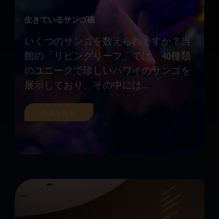
生きているサンゴ礁
いくつのサンゴを数えられますか？当
館の「リビングリーフ」では、40種類
のユニークで珍しいハワイのサンゴを
展示しており、その中には...
詳細を見る