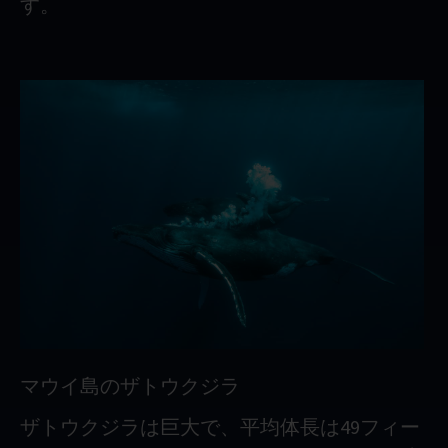
す。
マウイ島のザトウクジラ
ザトウクジラは巨大で、平均体長は49フィー