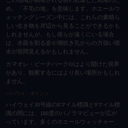
この地域が開発される前の乾燥した気候のた
め、「不毛の地」を意味します。ホエールウ
ォッチングシーズン中には、これらの素晴ら
しい生き物を岸辺から見ることができるかも
しれませんが、もし彼らが遠くにいる場合
は、水面を割る姿や潮吹き孔からの力強い噴
水が垣間見えるかもしれません。
カマオレ・ビーチパークIIIはより開けた視界
があり、観察するにはより良い場所かもしれ
ません。
パパワイ・ポイント
ハイウェイ30号線の8マイル標識と9マイル標
識の間には、180度のパノラマビューが広が
っています。多くのホエールウォッチャー、