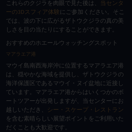
これらのクジラを肉眼で見た後は、
当センタ
ーの3Dスフィア体験
にご参加ください。そこ
では、波の下に広がるザトウクジラの真の美
しさを目の当たりにすることができます。
おすすめのホエールウォッチングスポット
マアラエア港
マウイ島南西海岸沖に位置するマアラエア港
は、穏やかな海域を提供し、ザトウクジラの
海洋保護区であるマウイ・ヌイ盆地に近接し
ています。マアラエア港からはいくつかのボ
ートツアーが出発しますが、当センターにお
越しいただき、
シー・スケープ・レストラン
を含む素晴らしい展望ポイントをご利用いた
だくことも大歓迎です。